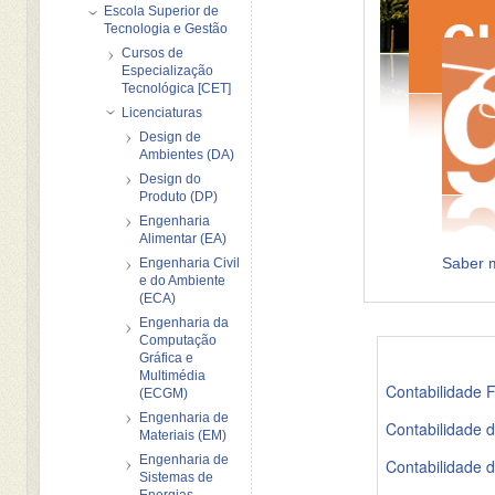
Escola Superior de
Tecnologia e Gestão
Cursos de
Especialização
Tecnológica [CET]
Licenciaturas
Design de
Ambientes (DA)
Design do
Produto (DP)
Engenharia
Alimentar (EA)
Saber m
Engenharia Civil
e do Ambiente
(ECA)
Engenharia da
Computação
Gráfica e
Multimédia
Contabilidade F
(ECGM)
Engenharia de
Contabilidade d
Materiais (EM)
Engenharia de
Contabilidade d
Sistemas de
Energias