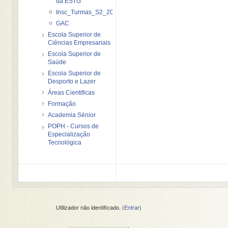
da ESTG
Insc_Turmas_S2_2012_2013
GAC
Escola Superior de
Ciências Empresariais
Escola Superior de
Saúde
Escola Superior de
Desporto e Lazer
Áreas Cientificas
Formação
Academia Sénior
POPH - Cursos de
Especialização
Tecnológica
Utilizador não identificado. (
Entrar
)