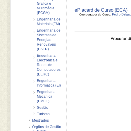
Gráfica e
Multimédia
ePlacard de Curso (ECA)
(ECGM)
Pedro Delga
Coordenador de Curso:
Engenharia de
Materiais (EM)
Engenharia de
Sistemas de
Procurar di
Energias
Renováveis
(ESER)
Engenharia
Electrónica e
Redes de
Computadores
(EERC)
Engenharia
Informática (EI)
Engenharia
Mecânica
(EMEC)
Gestão
Turismo
Mestrados
Órgãos de Gestão