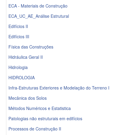
ECA - Materiais de Construção
ECA_UC_AE_Análise Estrutural
Edifícios II
Edifícios III
Física das Construções
Hidráulica Geral II
Hidrologia
HIDROLOGIA
Infra-Estruturas Exteriores e Modelação do Terreno I
Mecânica dos Solos
Métodos Numéricos e Estatistica
Patologias não estruturais em edifícios
Processos de Construção II