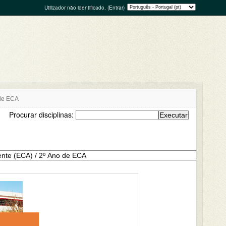
Utilizador não identificado. (
Entrar
)
 de ECA
Procurar disciplinas: