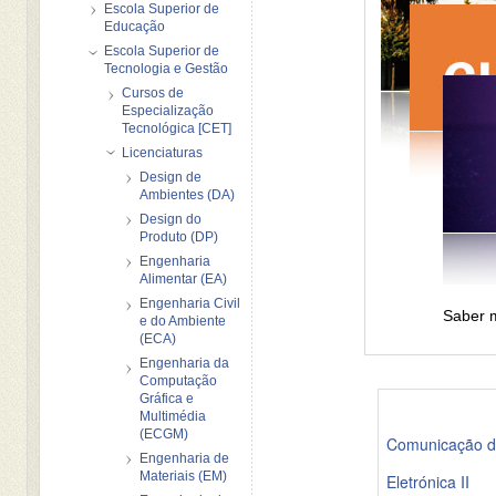
Escola Superior de
Educação
Escola Superior de
Tecnologia e Gestão
Cursos de
Especialização
Tecnológica [CET]
Licenciaturas
Design de
Ambientes (DA)
Design do
Produto (DP)
Engenharia
Alimentar (EA)
Engenharia Civil
Saber m
e do Ambiente
(ECA)
Engenharia da
Computação
Gráfica e
Multimédia
(ECGM)
Comunicação d
Engenharia de
Materiais (EM)
Eletrónica II