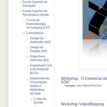
Escola Superior de
Educação
Escola Superior de
Tecnologia e Gestão
Cursos de
Especialização
Tecnológica [CET]
Licenciaturas
Design de
Ambientes (DA)
Design do
Produto (DP)
Engenharia
Alimentar (EA)
Engenharia Civil
e do Ambiente
(ECA)
Workshop - O Essencial do "iO
Engenharia da
SDK”
Computação
Vítor Manuel Ferreira
Gráfica e
Formador:
Multimédia
(ECGM)
1º Ano de
ECGM
Workshop VideoMapping