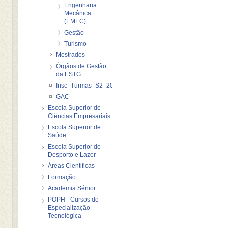
Engenharia
Mecânica
(EMEC)
Gestão
Turismo
Mestrados
Órgãos de Gestão
da ESTG
Insc_Turmas_S2_2012_2013
GAC
Escola Superior de
Ciências Empresariais
Escola Superior de
Saúde
Escola Superior de
Desporto e Lazer
Áreas Cientificas
Formação
Academia Sénior
POPH - Cursos de
Especialização
Tecnológica