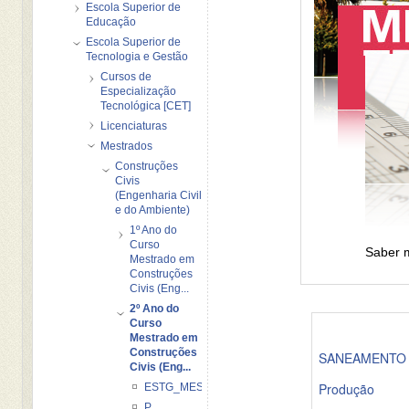
Escola Superior de
Educação
Escola Superior de
Tecnologia e Gestão
Cursos de
Especialização
Tecnológica [CET]
Licenciaturas
Mestrados
Construções
Civis
(Engenharia Civil
e do Ambiente)
1º Ano do
Curso
Saber m
Mestrado em
Construções
Civis (Eng...
2º Ano do
Curso
Mestrado em
Construções
SANEAMENTO 
Civis (Eng...
Produção
ESTG_MES_CC_SA_2012_2103
P