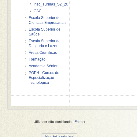
Insc_Turmas_S2_2012_2013
GAC
Escola Superior de
Ciências Empresariais
Escola Superior de
Saúde
Escola Superior de
Desporto e Lazer
Áreas Cientificas
Formação
Academia Sénior
POPH - Cursos de
Especialização
Tecnológica
Utilizador não identificado. (
Entrar
)
Na página principal