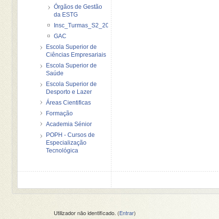
Órgãos de Gestão
da ESTG
Insc_Turmas_S2_2012_2013
GAC
Escola Superior de
Ciências Empresariais
Escola Superior de
Saúde
Escola Superior de
Desporto e Lazer
Áreas Cientificas
Formação
Academia Sénior
POPH - Cursos de
Especialização
Tecnológica
Utilizador não identificado. (
Entrar
)