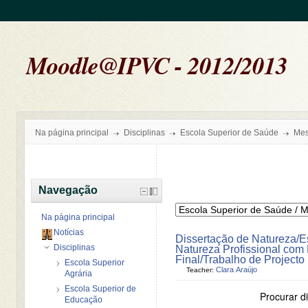
Moodle@IPVC - 2012/2013
Na página principal
Disciplinas
Escola Superior de Saúde
Mes
Navegação
Na página principal
Notícias
Dissertação de Natureza/E
Disciplinas
Natureza Profissional com 
Final/Trabalho de Projecto
Escola Superior
Clara Araújo
Teacher:
Agrária
Escola Superior de
Procurar di
Educação