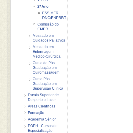
2º Ano
ESS-MER-
DNC/ENPRF/TP
Comissão do
CMER
Mestrado em
Cuidados Paliativos
Mestrado em
Enfermagem
Médico-Cirúrgica
Curso de Pós-
Graduação em
Quiromassagem
Curso Pós-
Graduação em
Supervisão Clínica
Escola Superior de
Desporto e Lazer
Áreas Cientificas
Formação
Academia Sénior
POPH - Cursos de
Especialização