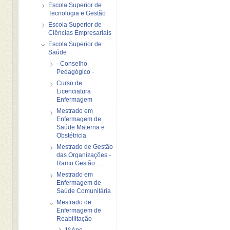
Escola Superior de
Tecnologia e Gestão
Escola Superior de
Ciências Empresariais
Escola Superior de
Saúde
- Conselho
Pedagógico -
Curso de
Licenciatura
Enfermagem
Mestrado em
Enfermagem de
Saúde Materna e
Obstétricia
Mestrado de Gestão
das Organizações -
Ramo Gestão ...
Mestrado em
Enfermagem de
Saúde Comunitária
Mestrado de
Enfermagem de
Reabilitação
1º Ano