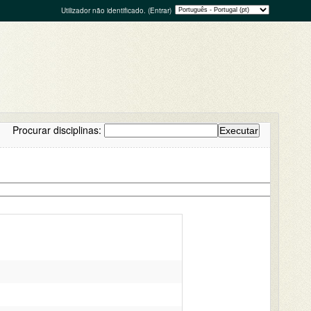
Utilizador não identificado. (
Entrar
)
Procurar disciplinas: