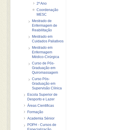
2º Ano
Coordenação
MESC
Mestrado de
Enfermagem de
Reabilitação
Mestrado em
Cuidados Paliativos
Mestrado em
Enfermagem
Médico-Cirúrgica
Curso de Pós-
Graduação em
Quiromassagem
Curso Pós-
Graduação em
Supervisão Clínica
Escola Superior de
Desporto e Lazer
Áreas Cientificas
Formação
Academia Sénior
POPH - Cursos de
Especialização