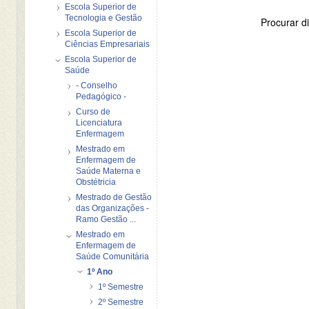
Escola Superior de
Tecnologia e Gestão
Procurar di
Escola Superior de
Ciências Empresariais
Escola Superior de
Saúde
- Conselho
Pedagógico -
Curso de
Licenciatura
Enfermagem
Mestrado em
Enfermagem de
Saúde Materna e
Obstétricia
Mestrado de Gestão
das Organizações -
Ramo Gestão ...
Mestrado em
Enfermagem de
Saúde Comunitária
1º Ano
1º Semestre
2º Semestre