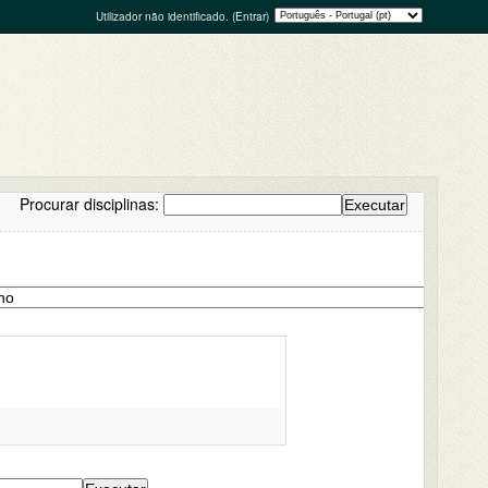
Utilizador não identificado. (
Entrar
)
Procurar disciplinas: