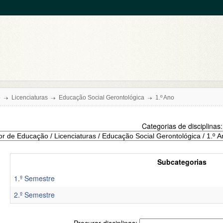
o
Licenciaturas
Educação Social Gerontológica
1.º Ano
Categorias de disciplinas:
Subcategorias
1.º Semestre
2.º Semestre