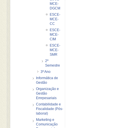
MCE-
DGCM
ESCE-
MCE-
CC
ESCE-
MCE-
CIM
ESCE-
MCE-
SMR
2º
Semestre
3º Ano
Informática de
Gestão
Organização e
Gestão
Emrpesariais
Contabilidade e
Fiscalidade (Pós-
laboral)
Marketing e
Comunicação