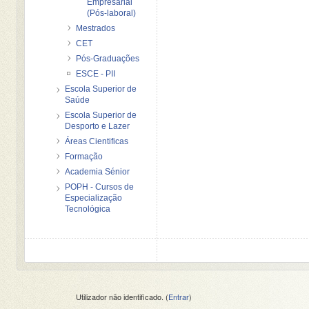
Empresarial
(Pós-laboral)
Mestrados
CET
Pós-Graduações
ESCE - PII
Escola Superior de
Saúde
Escola Superior de
Desporto e Lazer
Áreas Cientificas
Formação
Academia Sénior
POPH - Cursos de
Especialização
Tecnológica
Utilizador não identificado. (
Entrar
)