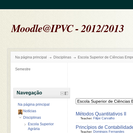
Moodle@IPVC - 2012/2013
Na página principal
Disciplinas
Escola Superior de Ciências Empr
Semestre
Navegação
Na página principal
Notícias
Métodos Quantitativos II
Disciplinas
Filipe Carvalho
Teacher:
Escola Superior
Princípios de Contabilidad
Agrária
Domingos Fernandes
Teacher: