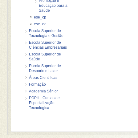
Promoção e
Educação para a
Saúde
ese_cp
ese_ee
Escola Superior de
Tecnologia e Gestão
Escola Superior de
Ciências Empresariais
Escola Superior de
Saúde
Escola Superior de
Desporto e Lazer
Áreas Cientificas
Formação
Academia Sénior
POPH - Cursos de
Especialização
Tecnológica