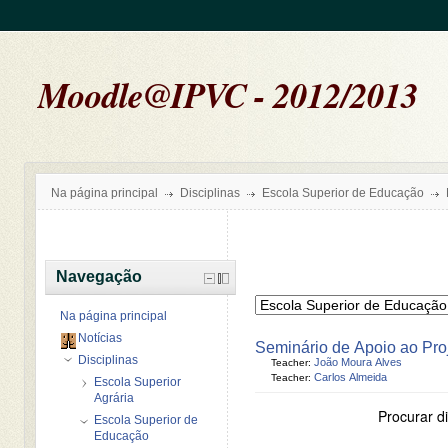
Moodle@IPVC - 2012/2013
Na página principal
Disciplinas
Escola Superior de Educação
Navegação
Na página principal
Notícias
Seminário de Apoio ao Pro
Disciplinas
João Moura Alves
Teacher:
Carlos Almeida
Teacher:
Escola Superior
Agrária
Procurar di
Escola Superior de
Educação