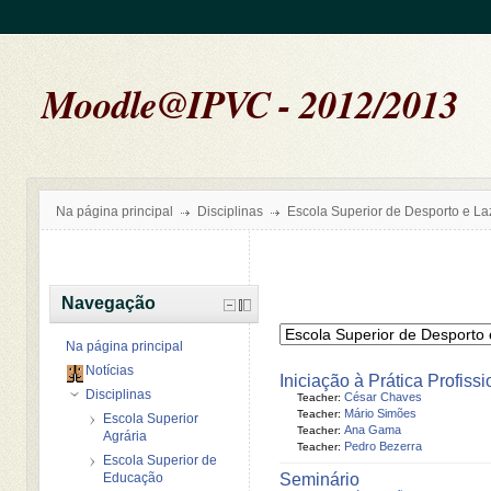
Moodle@IPVC - 2012/2013
Na página principal
Disciplinas
Escola Superior de Desporto e La
Navegação
Na página principal
Notícias
Iniciação à Prática Profissi
Disciplinas
César Chaves
Teacher:
Mário Simões
Teacher:
Escola Superior
Ana Gama
Teacher:
Agrária
Pedro Bezerra
Teacher:
Escola Superior de
Educação
Seminário