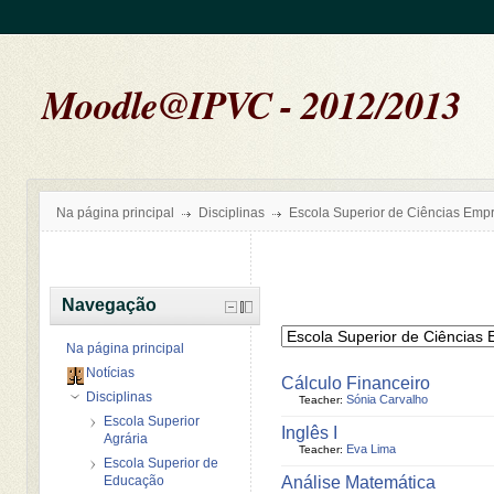
Moodle@IPVC - 2012/2013
Na página principal
Disciplinas
Escola Superior de Ciências Empr
Navegação
Na página principal
Notícias
Cálculo Financeiro
Disciplinas
Sónia Carvalho
Teacher:
Escola Superior
Inglês I
Agrária
Eva Lima
Teacher:
Escola Superior de
Educação
Análise Matemática