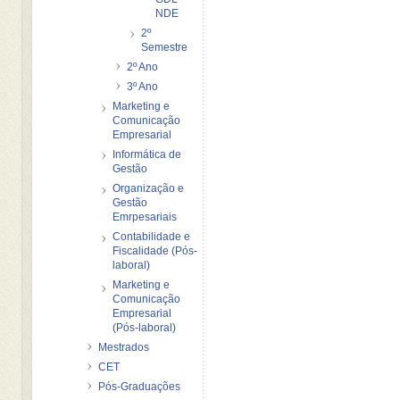
NDE
2º
Semestre
2º Ano
3º Ano
Marketing e
Comunicação
Empresarial
Informática de
Gestão
Organização e
Gestão
Emrpesariais
Contabilidade e
Fiscalidade (Pós-
laboral)
Marketing e
Comunicação
Empresarial
(Pós-laboral)
Mestrados
CET
Pós-Graduações