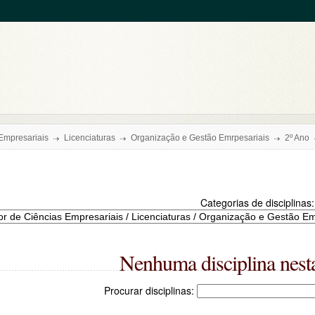
 Empresariais
Licenciaturas
Organização e Gestão Emrpesariais
2º Ano
Categorias de disciplinas:
Nenhuma disciplina nesta
Procurar disciplinas: