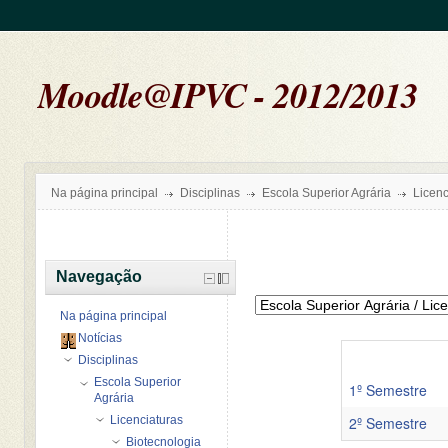
Moodle@IPVC - 2012/2013
Na página principal
Disciplinas
Escola Superior Agrária
Licenc
Navegação
Na página principal
Notícias
Disciplinas
Escola Superior
1º Semestre
Agrária
Licenciaturas
2º Semestre
Biotecnologia