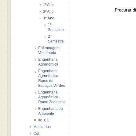
1º Ano
Procurar di
2º Ano
3º Ano
1º
Semestre
2º
Semestre
Enfermagem
Veterinária
Engenharia
Agronómica
Engenharia
Agronómica -
Ramo de
Espaços Verdes
Engenharia
Agronómica -
Ramo Zootecnia
Engenharia do
Ambiente
lic_CE
Mestrados
Cet