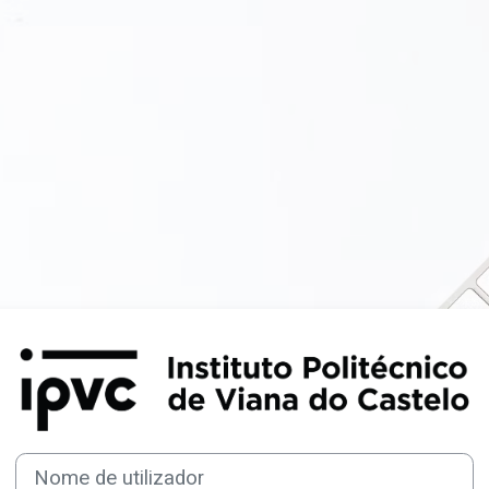
Entrar em Mood
Nome de utilizador