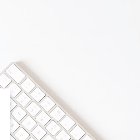
le@IPVC - 2023/2024